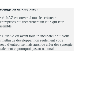
semble on va plus loins !
 clubAZ est ouvert à tous les créateurs
entreprises qui recherchent un club qui leur
essemble.
e ClubAZ est avant tout un incubateur qui vous
ermettra de développer non seulement votre
seau d’entreprise mais aussi de créer des synergie
calement et pourquoi pas au national.