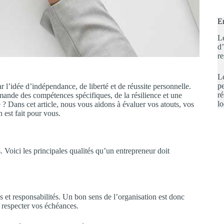
En
Le
d’
r
L
p
r l’idée d’indépendance, de liberté et de réussite personnelle.
ré
mande des compétences spécifiques, de la résilience et une
lo
se ? Dans cet article, nous vous aidons à évaluer vos atouts, vos
n est fait pour vous.
Voici les principales qualités qu’un entrepreneur doit
 et responsabilités. Un bon sens de l’organisation est donc
t respecter vos échéances.