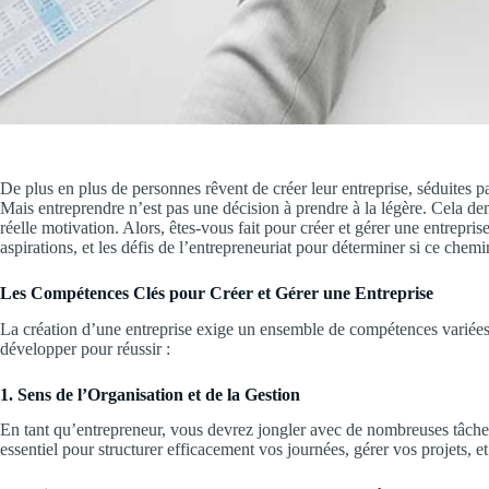
De plus en plus de personnes rêvent de créer leur entreprise, séduites pa
Mais entreprendre n’est pas une décision à prendre à la légère. Cela de
réelle motivation. Alors, êtes-vous fait pour créer et gérer une entrepri
aspirations, et les défis de l’entrepreneuriat pour déterminer si ce chemi
Les Compétences Clés pour Créer et Gérer une Entreprise
La création d’une entreprise exige un ensemble de compétences variées. 
développer pour réussir :
1. Sens de l’Organisation et de la Gestion
En tant qu’entrepreneur, vous devrez jongler avec de nombreuses tâches
essentiel pour structurer efficacement vos journées, gérer vos projets, e