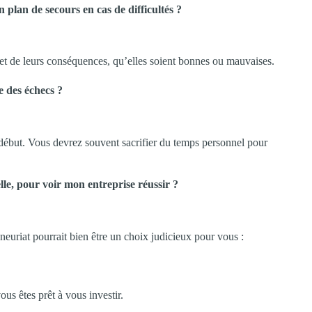
n plan de secours en cas de difficultés ?
 et de leurs conséquences, qu’elles soient bonnes ou mauvaises.
e des échecs ?
début. Vous devrez souvent sacrifier du temps personnel pour
elle, pour voir mon entreprise réussir ?
neuriat pourrait bien être un choix judicieux pour vous :
us êtes prêt à vous investir.