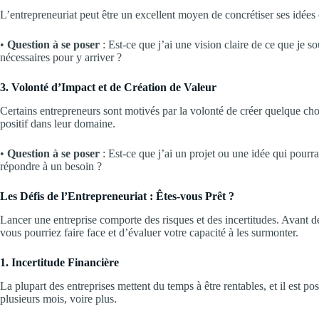
L’entrepreneuriat peut être un excellent moyen de concrétiser ses idées e
•
Question à se poser
: Est-ce que j’ai une vision claire de ce que je sou
nécessaires pour y arriver ?
3. Volonté d’Impact et de Création de Valeur
Certains entrepreneurs sont motivés par la volonté de créer quelque cho
positif dans leur domaine.
•
Question à se poser
: Est-ce que j’ai un projet ou une idée qui pourr
répondre à un besoin ?
Les Défis de l’Entrepreneuriat : Êtes-vous Prêt ?
Lancer une entreprise comporte des risques et des incertitudes. Avant de
vous pourriez faire face et d’évaluer votre capacité à les surmonter.
1. Incertitude Financière
La plupart des entreprises mettent du temps à être rentables, et il est p
plusieurs mois, voire plus.