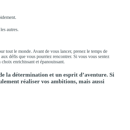
pidement.
les autres.
pour tout le monde. Avant de vous lancer, prenez le temps de
 aux défis que vous pourriez rencontrer. Si vous vous sentez
n choix enrichissant et épanouissant.
e la détermination et un esprit d’aventure. Si
eulement réaliser vos ambitions, mais aussi