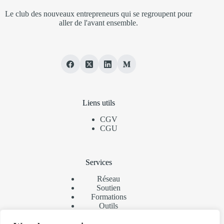
Le club des nouveaux entrepreneurs qui se regroupent pour
aller de l'avant ensemble.
Liens utils
CGV
CGU
Services
Réseau
Soutien
Formation
s
Outils
Master class
Business coaching