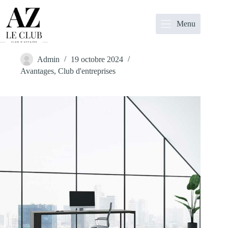
Passer
au
contenu
Menu
Pourquoi les Petites Entreprises Gagnent à Adhérer à un Club
d’Entreprises
Admin
19 octobre 2024
Avantages
,
Club d'entreprises