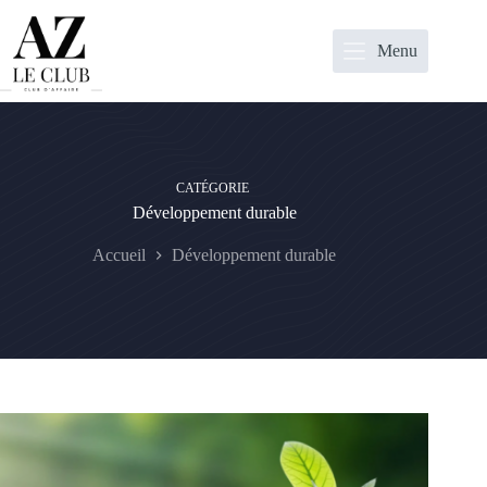
Passer
au
contenu
Menu
CATÉGORIE
Développement durable
Accueil
Développement durable