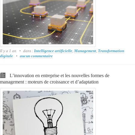
Il y a 1 an
dans :
Intelligence artificielle
,
Management
,
Transformation
digitale
aucun commentaire
L’innovation en entreprise et les nouvelles formes de
management : moteurs de croissance et d’adaptation