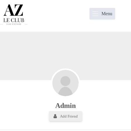
Passer
au
contenu
Menu
Admin
Admin
Add Friend